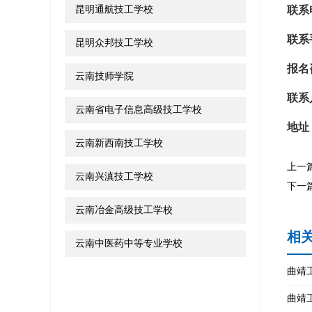
昆明通航技工学校
联系
联系
昆明众邦技工学校
报名
云南技师学院
联系
云南省电子信息高级技工学校
地址
云南新西南技工学校
上一
云南兴滇技工学校
下一
云南冶金高级技工学校
相
云南中医药中等专业学校
曲靖
曲靖