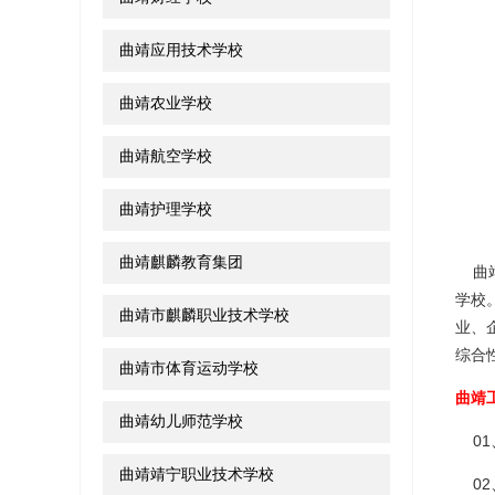
曲靖应用技术学校
曲靖农业学校
曲靖航空学校
曲靖护理学校
曲靖麒麟教育集团
曲靖
学校
曲靖市麒麟职业技术学校
业、
综合
曲靖市体育运动学校
曲靖
曲靖幼儿师范学校
01
曲靖靖宁职业技术学校
02