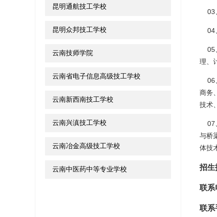
昆明通航技工学校
03
昆明众邦技工学校
04
05
云南技师学院
理、
云南省电子信息高级技工学校
06
商务
云南新西南技工学校
技术
云南兴滇技工学校
07
与桥
云南冶金高级技工学校
体技
招生
云南中医药中等专业学校
联系
联系