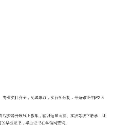
专业类目齐全，免试录取，实行学分制，最短修业年限2.5
课程资源开展线上教学，辅以适量面授、实践等线下教学，让
可的毕业证书，毕业证书在学信网查询。