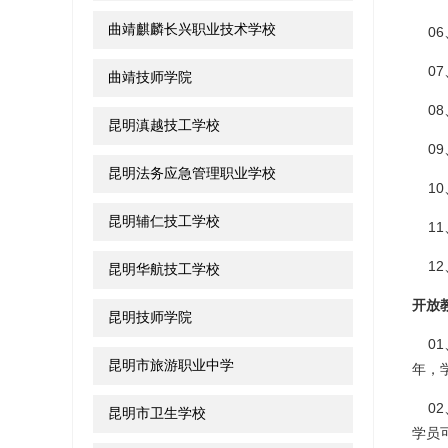
曲靖麒麟长兴职业技术学校
06
07
曲靖技师学院
08
昆明滇越技工学校
09
昆明法务应急管理职业学校
10
昆明辅仁技工学校
11
12
昆明华航技工学校
开放
昆明技师学院
01
昆明市旅游职业中学
年，
02
昆明市卫生学校
学员