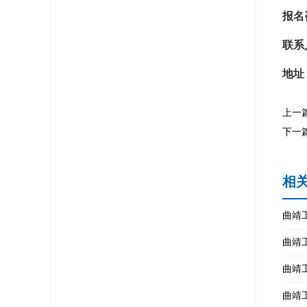
报名
联系
地址
上一
下一
相
曲靖
曲靖
曲靖
曲靖