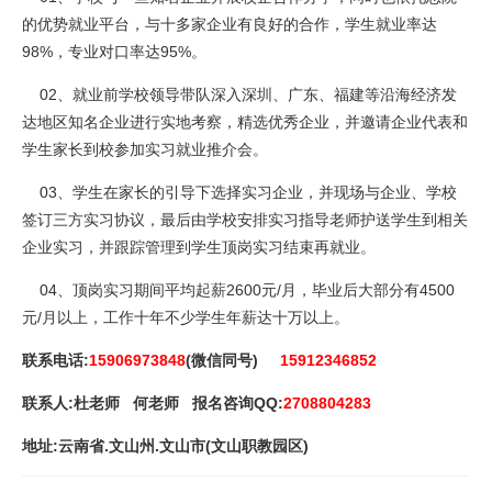
的优势就业平台，与十多家企业有良好的合作，学生就业率达
98%，专业对口率达95%。
02、就业前学校领导带队深入深圳、广东、福建等沿海经济发
达地区知名企业进行实地考察，精选优秀企业，并邀请企业代表和
学生家长到校参加实习就业推介会。
03、学生在家长的引导下选择实习企业，并现场与企业、学校
签订三方实习协议，最后由学校安排实习指导老师护送学生到相关
企业实习，并跟踪管理到学生顶岗实习结束再就业。
04、顶岗实习期间平均起薪2600元/月，毕业后大部分有4500
元/月以上，工作十年不少学生年薪达十万以上。
联系电话:
15906973848
(微信同号)
15912346852
联系人:杜老师 何老师 报名咨询QQ:
2708804283
地址:云南省.文山州.文山市(文山职教园区)