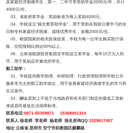
及家庭经济困难学生，第一、二年可享受助学金2000元/年，共计
4000元/生。
03、省政府奖学金：奖励标准为每人奖励4000元。
04、学校设立“翰文教育助学金”，用于资助在我校注册学习的全
日制专科家庭经济困难、成绩优秀学生，金额2000元/生。
05、根据国家的相关医保政策，学校为每一位学生购买医疗保
险，住院报销比例达90%以上。
06、云南省能源投资集团在学院设立奖学金，每年10万元人民
币，用于奖励品学兼优的学生。
勤工助学：
01、学校提供教学助理、科研助理、行政管理助理和学校公共
服务等为主的勤工助学岗位，用于改善家庭经济困难学生的学习和
生活条件。
02、酬金原则上不低于当地政府和有关部门制定的最低工资标
准或居民最低生活保障标准。
联系电话:
0871-65309871 15368001314
联系人:徐老师 李老师 杨老师 报名咨询QQ:
1529617407
地址:云南省.昆明市.安宁市职教园区麒麟路