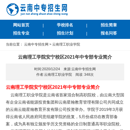
网站首页
学校排名
招生简章
|
|
招生专业
招生计划
报名问答
|
|
当前位置：
云南中专招生网
>
云南理工职业学院
云南理工学院安宁校区2021年中专部专业简介
时间:2020/12/24 来源:云南中专招生网
作者:云南理工职业学院 阅读:
348次
云南理工学院安宁校区2021年中专部专业简介
云南理工职业学院是云南省首家混合制高职院校，由云南大型国
有企业云南省能源投资集团和云南星翰教育管理有限公司共同成立
的云南云能星翰教育开发有限公司投资举办。学院于2019年3月获
得云南省人民政府同意组建学院的批复，5月份成功在教育部备
案，成为具有独立颁发学历文凭资格的全日制普通高等职业院校。