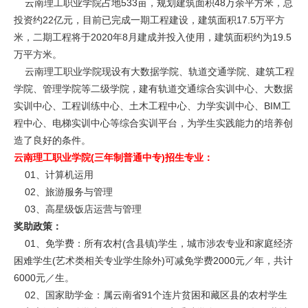
云南理工职业学院占地533亩，规划建筑面积48万余平方米，总
投资约22亿元，目前已完成一期工程建设，建筑面积17.5万平方
米，二期工程将于2020年8月建成并投入使用，建筑面积约为19.5
万平方米。
云南理工职业学院现设有大数据学院、轨道交通学院、建筑工程
学院、管理学院等二级学院，建有轨道交通综合实训中心、大数据
实训中心、工程训练中心、土木工程中心、力学实训中心、BIM工
程中心、电梯实训中心等综合实训平台，为学生实践能力的培养创
造了良好的条件。
云南理工职业学院(三年制普通中专)招生专业：
01、计算机运用
02、旅游服务与管理
03、高星级饭店运营与管理
奖助政策：
01、免学费：所有农村(含县镇)学生，城市涉农专业和家庭经济
困难学生(艺术类相关专业学生除外)可减免学费2000元／年，共计
6000元／生。
02、国家助学金：属云南省91个连片贫困和藏区县的农村学生