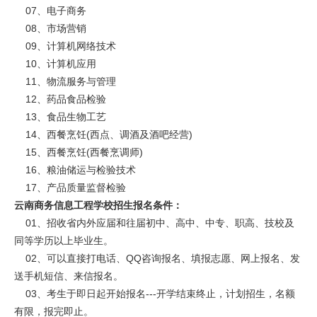
07、电子商务
08、市场营销
09、计算机网络技术
10、计算机应用
11、物流服务与管理
12、药品食品检验
13、食品生物工艺
14、西餐烹饪(西点、调酒及酒吧经营)
15、西餐烹饪(西餐烹调师)
16、粮油储运与检验技术
17、产品质量监督检验
云南商务信息工程学校招生报名条件：
01、招收省内外应届和往届初中、高中、中专、职高、技校及
同等学历以上毕业生。
02、可以直接打电话、QQ咨询报名、填报志愿、网上报名、发
送手机短信、来信报名。
03、考生于即日起开始报名---开学结束终止，计划招生，名额
有限，报完即止。