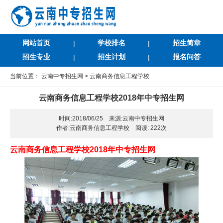
网站首页
学校排名
招生简章
|
|
招生专业
招生计划
报名问答
|
|
当前位置：
云南中专招生网
>
云南商务信息工程学校
云南商务信息工程学校2018年中专招生网
时间:2018/06/25 来源:云南中专招生网
作者:云南商务信息工程学校 阅读:
222次
云南商务信息工程学校2018年中专招生网