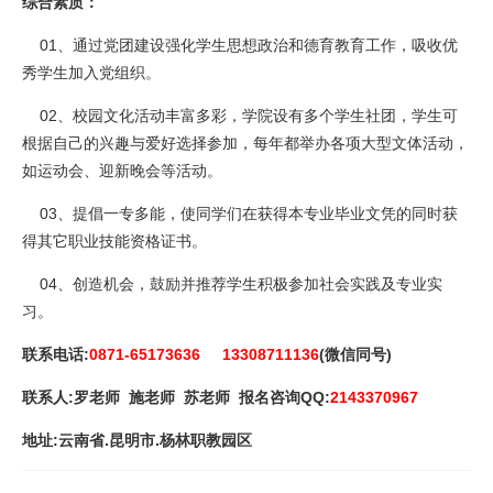
综合素质：
01、通过党团建设强化学生思想政治和德育教育工作，吸收优
秀学生加入党组织。
02、校园文化活动丰富多彩，学院设有多个学生社团，学生可
根据自己的兴趣与爱好选择参加，每年都举办各项大型文体活动，
如运动会、迎新晚会等活动。
03、提倡一专多能，使同学们在获得本专业毕业文凭的同时获
得其它职业技能资格证书。
04、创造机会，鼓励并推荐学生积极参加社会实践及专业实
习。
联系电话:
0871-65173636 13308711136
(微信同号)
联系人:罗老师 施老师 苏老师 报名咨询QQ:
2143370967
地址:云南省.昆明市.杨林职教园区