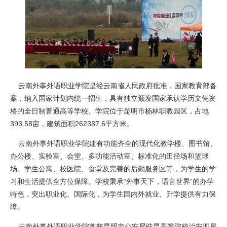
云南外事外语职业学院是经云南省人民政府批准，国家教育部备
案，纳入国家计划内统一招生，具有独立颁发国家承认学历文凭资
格的全日制普通高等学校。学院位于昆明市杨林职教园区，占地
393.58亩，建筑面积262387.6平方米。
云南外事外语职业学院建有功能齐全的现代化教学楼、图书馆、
办公楼、实验室、会堂、多功能活动室、标准化的田径场和篮球
场、学生公寓、校医院、食堂及完善的后勤服务区等，为学生的学
习和生活提供全方位保障。学校秉承“外事天下，语言世界”的办学
特色，突出职业化、国际化，为学生国内外就业、升学提供有力保
障。
云南外事外语职业学院曾获昆明市公安局驻昆高等院校治安四星